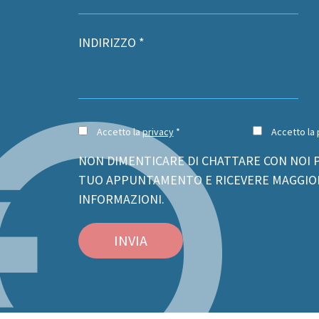
INDIRIZZO *
Accetto la
privacy
*
Accetto la p
NON DIMENTICARE DI CHATTARE CON NOI P
TUO APPUNTAMENTO E RICEVERE MAGGIO
INFORMAZIONI.