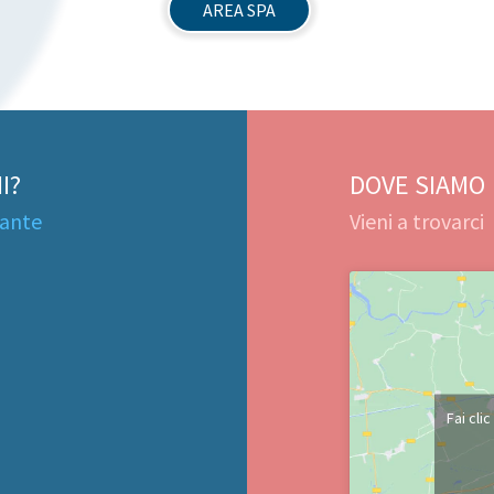
AREA SPA
I?
DOVE SIAMO
tante
Vieni a trovarci
Fai cli