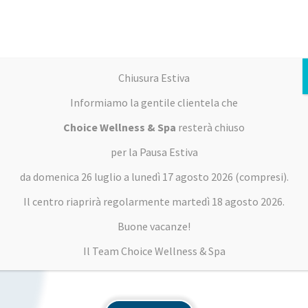
Chiusura Estiva
Informiamo la gentile clientela che
Choice Wellness & Spa
resterà chiuso
per la Pausa Estiva
da domenica
26 luglio
a lunedì
17 agosto
2026 (compresi).
Il centro riaprirà regolarmente martedì
18 agosto 2026.
Buone vacanze!
Il Team Choice Wellness & Spa