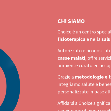
CHI SIAMO
Choice è un centro specia
fisioterapica
e nella
salu
Autorizzato e riconosciut
casse malati
, offre servi
ambiente curato ed accog
Grazie a
metodologie e t
integriamo salute e benes
personalizzate in base all
Affidarsi a Choice significa
raggiungere il pieno equil