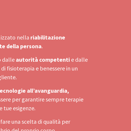
lizzato nella
riabilitazione
te della persona
.
o dalle
autorità competenti
e dalle
zi di fisioterapia e benessere in un
liente.
ecnologie all’avanguardia,
sere per garantire sempre terapie
e tue esigenze.
 fare una scelta di qualità per
ibrio del proprio corpo.