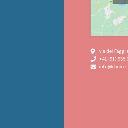
via dei Faggi
+41 (91) 935 
info@choice-