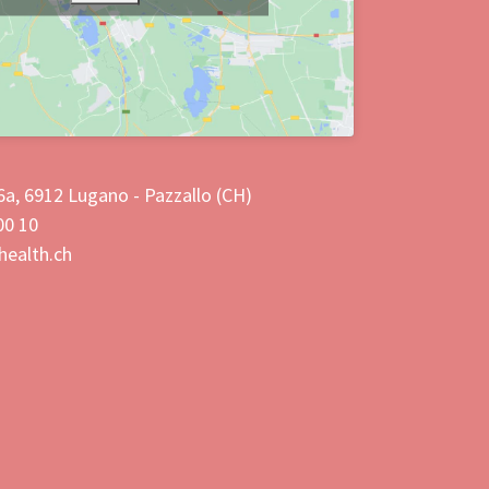
 6a, 6912 Lugano - Pazzallo (CH)
00 10
health.ch