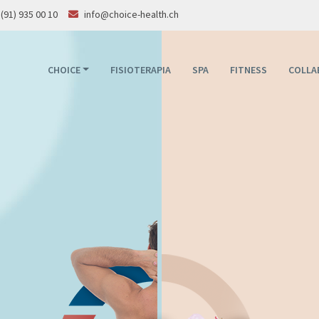
(91) 935 00 10
info@choice-health.ch
CHOICE
FISIOTERAPIA
SPA
FITNESS
COLLA