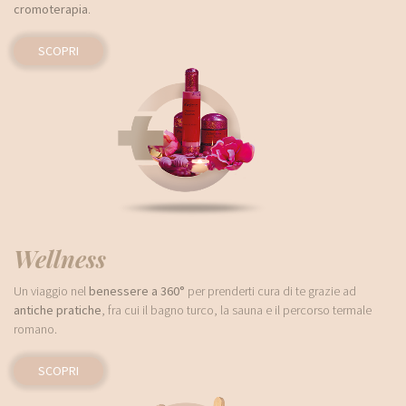
cromoterapia
.
SCOPRI
Wellness
Un viaggio nel
benessere a 360°
per prenderti cura di te grazie ad
antiche pratiche
, fra cui il bagno turco, la sauna e il percorso termale
romano.
SCOPRI