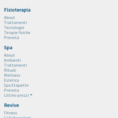
Fisioterapia
About
Trattamenti
Tecnologie
Terapie fisiche
Prenota
Spa
About
Ambienti
Trattamenti
Rituali
Wellness
Estetica
Spa Etiquette
Prenota
Listino prezzi
Revive
Fitness
Collaborazioni