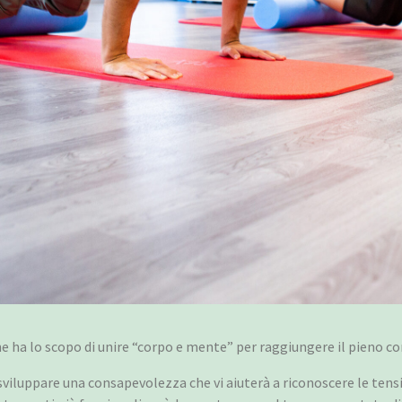
e ha lo scopo di unire “corpo e mente” per raggiungere il pieno c
 sviluppare una consapevolezza che vi aiuterà a riconoscere le tens