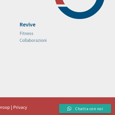
Revive
Fitness
Collaborazioni
yroop
|
Privacy
Chatta con noi