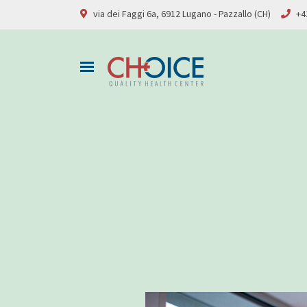
via dei Faggi 6a, 6912 Lugano - Pazzallo (CH)
+4