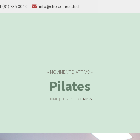
1 (91) 935 00 10
info@choice-health.ch
- MOVIMENTO ATTIVO -
Pilates
HOME
|
FITNESS
|
FITNESS