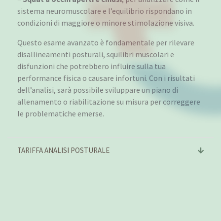
sistema neuromuscolare e l’equilibrio rispondano in
condizioni di maggiore o minore stimolazione visiva.
Questo esame avanzato è fondamentale per rilevare
disallineamenti posturali, squilibri muscolari e
disfunzioni che potrebbero influire sulla tua
performance fisica o causare infortuni. Con i risultati
dell’analisi, sarà possibile sviluppare un piano di
allenamento o riabilitazione su misura per correggere
le problematiche emerse.
TARIFFA ANALISI POSTURALE